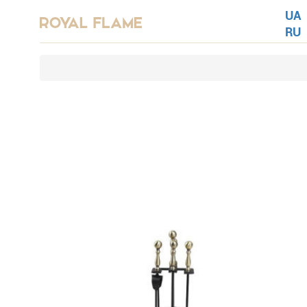
UA
RU