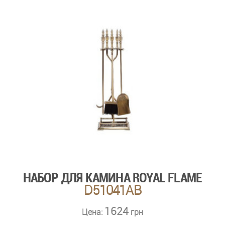
НАБОР ДЛЯ КАМИНА ROYAL FLAME
D51041AB
1624
Цена:
грн