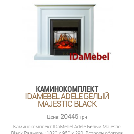
КАМИНОКОМПЛЕКТ
IDAMEBEL ADELE БЕЛЫЙ
MAJESTIC BLACK
20445
Цена:
грн
Каминокомплект IDaMebel Adele Белый Majestic
Black Размеры: 1020 x 950 x 290. Встроен обогрев