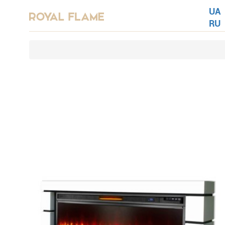
UA
RU