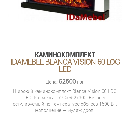
КАМИНОКОМПЛЕКТ
IDAMEBEL BLANCA VISION 60 LOG
LED
62500
Цена:
грн
Широкий каминокомплект Blanca Vision 60 LOG
LED. Размеры: 1770x652x300. Встроен
регулируемый по температуре обогрев 1500 Вт.
Наполнение — муляж дров.