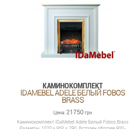
КАМИНОКОМПЛЕКТ
IDAMEBEL ADELE БЕЛЫЙ FOBOS
BRASS
21750
Цена:
грн
Каминокомплект IDaMebel Adele Белый Fobos Brass
Размеры: 1020 x 950 x 290. Встроен обогрев 900-