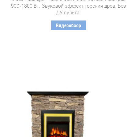
900-1800 Вт. Звуковой эффект горения дров. Без
ДУ пульта.
Видеообзор