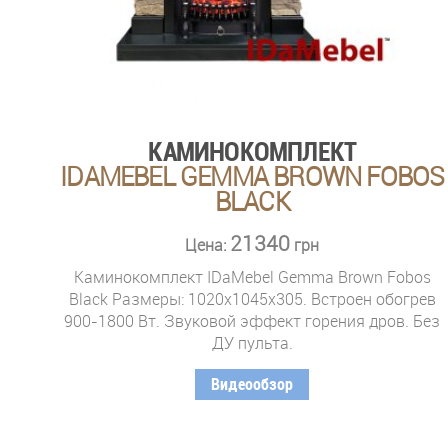
КАМИНОКОМПЛЕКТ
IDAMEBEL GEMMA BROWN FOBOS
BLACK
21340
Цена:
грн
Каминокомплект IDaMebel Gemma Brown Fobos
Black Размеры: 1020x1045x305. Встроен обогрев
900-1800 Вт. Звуковой эффект горения дров. Без
ДУ пульта.
Видеообзор