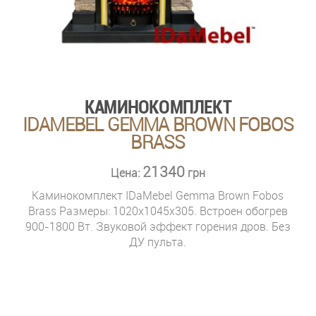
КАМИНОКОМПЛЕКТ
IDAMEBEL GEMMA BROWN FOBOS
BRASS
21340
Цена:
грн
Каминокомплект IDaMebel Gemma Brown Fobos
Brass Размеры: 1020x1045x305. Встроен обогрев
900-1800 Вт. Звуковой эффект горения дров. Без
ДУ пульта.