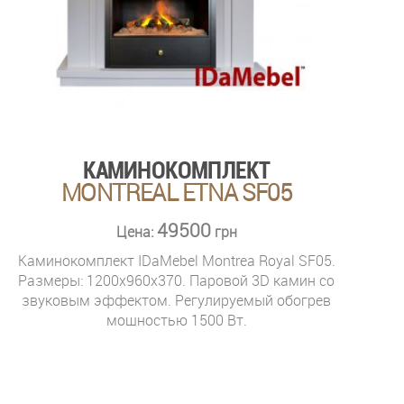
КАМИНОКОМПЛЕКТ
MONTREAL ETNA SF05
49500
Цена:
грн
Каминокомплект IDaMebel Montrea Royal SF05.
Размеры: 1200x960x370. Паровой 3D камин со
звуковым эффектом. Регулируемый обогрев
мощностью 1500 Вт.