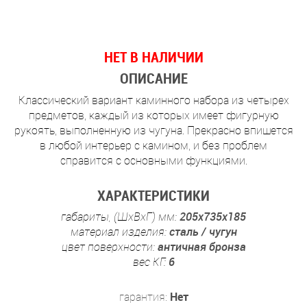
НЕТ В НАЛИЧИИ
ОПИСАНИЕ
Классический вариант каминного набора из четырех
предметов, каждый из которых имеет фигурную
рукоять, выполненную из чугуна. Прекрасно впишется
в любой интерьер с камином, и без проблем
справится с основными функциями.
ХАРАКТЕРИСТИКИ
габариты, (ШхВхГ) мм:
205х735х185
материал изделия:
сталь / чугун
цвет поверхности:
античная бронза
вес КГ:
6
гарантия:
Нет