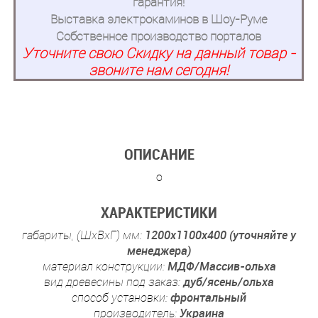
гарантия!
Выставка электрокаминов в Шоу-Руме
Собственное производство порталов
Уточните свою Скидку на данный товар -
звоните нам сегодня!
ОПИСАНИЕ
о
ХАРАКТЕРИСТИКИ
габариты, (ШхВхГ) мм:
1200x1100x400 (уточняйте у
менеджера)
материал конструкции:
МДФ/Массив-ольха
вид древесины под заказ:
дуб/ясень/ольха
способ установки:
фронтальный
производитель:
Украина