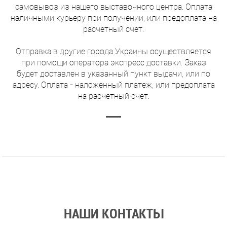
самовывоз из нашего выставочного центра. Оплата
наличными курьеру при получении, или предоплата на
расчетный счет.
Отправка в другие города Украины осуществляется
при помощи оператора экспресс доставки. Заказ
будет доставлен в указанный пункт выдачи, или по
адресу. Оплата - наложенный платеж, или предоплата
на расчетный счет.
НАШИ КОНТАКТЫ