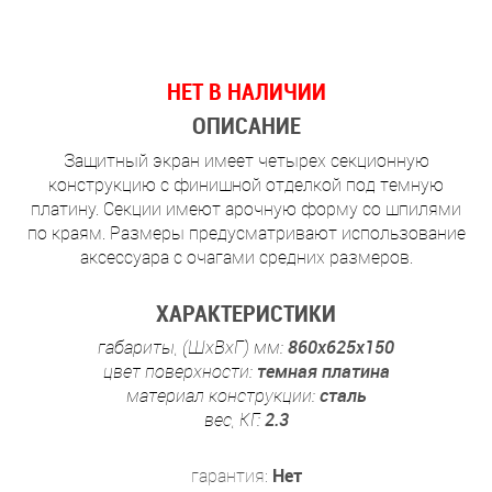
НЕТ В НАЛИЧИИ
ОПИСАНИЕ
Защитный экран имеет четырех секционную
конструкцию с финишной отделкой под темную
платину. Секции имеют арочную форму со шпилями
по краям. Размеры предусматривают использование
аксессуара с очагами средних размеров.
ХАРАКТЕРИСТИКИ
габариты, (ШхВхГ) мм:
860х625х150
цвет поверхности:
темная платина
материал конструкции:
сталь
вес, КГ:
2.3
гарантия:
Нет