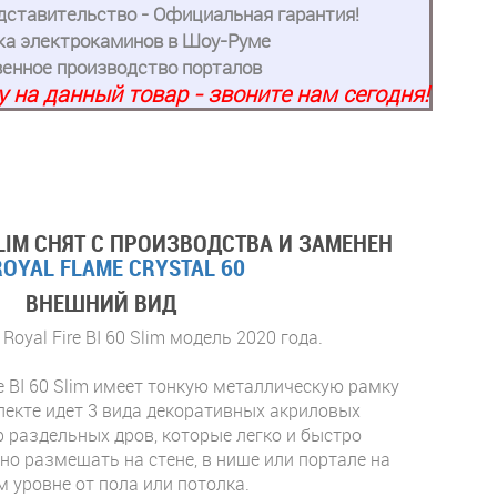
ставительство - Официальная гарантия!
ка электрокаминов в Шоу-Руме
енное производство порталов
 на данный товар - звоните нам сегодня!
 SLIM СНЯТ С ПРОИЗВОДСТВА И ЗАМЕНЕН
ROYAL FLAME CRYSTAL 60
ВНЕШНИЙ ВИД
oyal Fire BI 60 Slim модель 2020 года.
e BI 60 Slim имеет тонкую металлическую рамку
плекте идет 3 вида декоративных акриловых
р раздельных дров, которые легко и быстро
о размещать на стене, в нише или портале на
 уровне от пола или потолка.