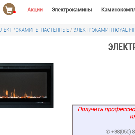
Акции
Электрокамины
Каминокомп
ЭЛЕКТРОКАМИНЫ НАСТЕННЫЕ
/
ЭЛЕКТРОКАМИН ROYAL FI
ЭЛЕКТ
Получить профессио
и
✆
+38(050) 8