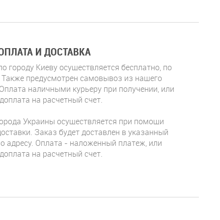
ОПЛАТА И ДОСТАВКА
по городу Киеву осуществляется бесплатно, по
. Также предусмотрен самовывоз из нашего
 Оплата
наличными
курьеру при получении, или
доплата на расчетный счет.
города Украины осуществляется при помощи
доставки. Заказ будет доставлен в указанный
по адресу. Оплата - наложенный платеж, или
доплата на расчетный счет.