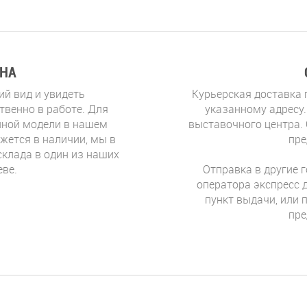
НА
й вид и увидеть
Курьерская доставка 
ственно в работе. Для
указанному адресу
анной модели в нашем
выставочного центра.
жется в наличии, мы в
пре
склада в один из наших
еве.
Отправка в другие 
оператора экспресс 
пункт выдачи, или 
пре