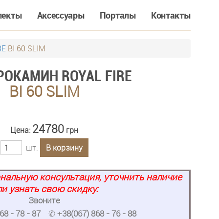
лекты
Аксессуары
Порталы
Контакты
RE
BI 60 SLIM
РОКАМИН ROYAL FIRE
BI 60 SLIM
24780
Цена:
грн
шт.
В корзину
нальную консультация, уточнить наличие
ли узнать свою скидку:
Звоните
68 - 78 - 87
✆
+38(067) 868 - 76 - 88