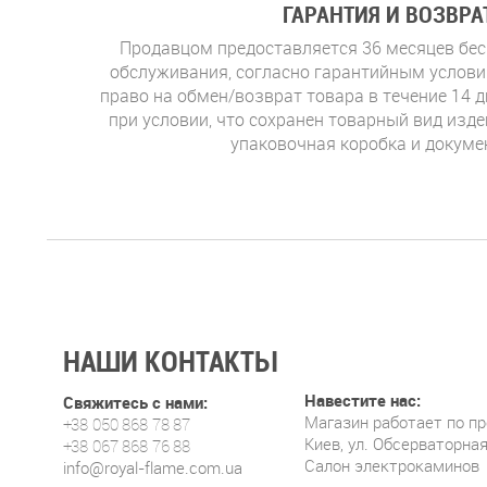
ГАРАНТИЯ И ВОЗВРА
Продавцом предоставляется 36 месяцев бес
обслуживания, согласно гарантийным услови
право на обмен/возврат товара в течение 14 д
при условии, что сохранен товарный вид изде
упаковочная коробка и докуме
НАШИ КОНТАКТЫ
Навестите нас:
Свяжитесь с нами:
Магазин работает по п
+38 050 868 78 87
Киев, ул. Обсерваторная
+38 067 868 76 88
Салон электрокаминов
info@royal-flame.com.ua