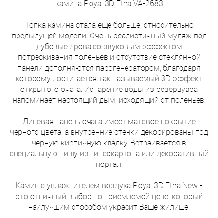
камина Royal 3D Etna VA-2683
Топка камина стала ещё больше, относительно
предыдущей модели. Очень реалистичный муляж под
дубовые дрова со звуковым эффектом
потрескивания поленьев и отсутствие стеклянной
панели дополняются парогенератором, благодаря
которому достигается так называемый 3D эффект
открытого очага. Испарение воды из резервуара
напоминает настоящий дым, исходящий от поленьев.
Лицевая панель очага имеет матовое покрытие
черного цвета, а внутренние стенки декорированы под
черную кирпичную кладку. Встраивается в
специальную нишу из гипсокартона или декоративный
портал.
Камин с увлажнителем воздуха Royal 3D Etna New -
это отличный выбор по приемлемой цене, который
наилучшим способом украсит Ваше жилище.