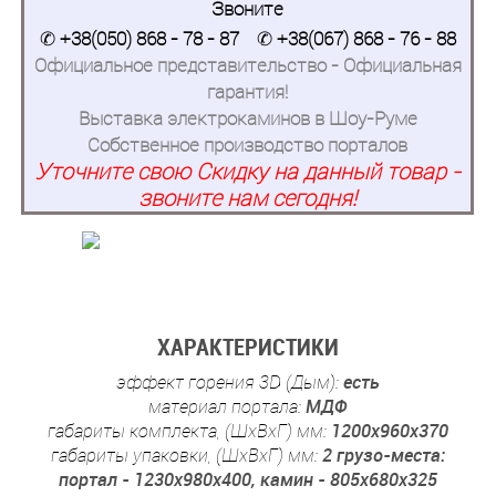
Звоните
✆
+38(050) 868 - 78 - 87
✆
+38(067) 868 - 76 - 88
Официальное представительство - Официальная
гарантия!
Выставка электрокаминов в Шоу-Руме
Собственное производство порталов
Уточните свою Скидку на данный товар -
звоните нам сегодня!
ХАРАКТЕРИСТИКИ
эффект горения 3D (Дым):
есть
материал портала:
МДФ
габариты комплекта, (ШхВхГ) мм:
1200x960x370
габариты упаковки, (ШхВхГ) мм:
2 грузо-места:
портал - 1230x980x400, камин - 805x680x325