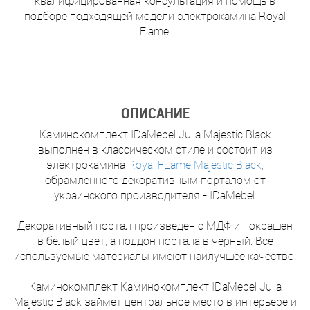
квалифицированная консультация и помощь в
подборе подходящей модели электрокамина Royal
Flame.
ОПИСАНИЕ
Каминокомплект IDaMebel Julia Majestic Black
выполнен в классическом стиле и состоит из
электрокамина
Royal FLame Majestic Black
,
обрамленного декоративным порталом от
украинского производителя - IDaMebel.
Декоративный портал произведен с МДФ и покрашен
в белый цвет, а поддон портала в черный. Все
используемые материалы имеют наилучшее качество.
Каминокомплект Каминокомплект IDaMebel Julia
Majestic Black займет центральное место в интерьере и