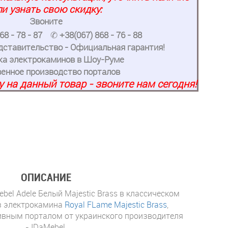
ли узнать свою скидку:
Звоните
68 - 78 - 87
✆
+38(067) 868 - 76 - 88
ставительство - Официальная гарантия!
ка электрокаминов в Шоу-Руме
енное производство порталов
 на данный товар - звоните нам сегодня!
ОПИСАНИЕ
el Adele Белый Majestic Brass в классическом
из электрокамина
Royal FLame Majestic Brass
,
ивным порталом от украинского производителя
- IDaMebel.