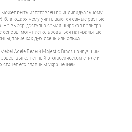
 может быть изготовлен по индивидуальному
ну), благодаря чему учитываются самые разные
. На выбор доступна самая широкая палитра
тве основы могут использоваться натуральные
ины, такие как дуб, ясень или ольха.
Mebel Adele Белый Majestic Brass наилучшим
терьер, выполненный в классическом стиле и
о станет его главным украшением.