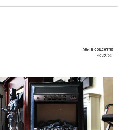
Мы в соцсетях
youtube