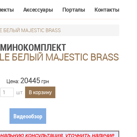
лекты
Аксессуары
Порталы
Контакты
E БЕЛЫЙ MAJESTIC BRASS
АМИНОКОМПЛЕКТ
LE БЕЛЫЙ MAJESTIC BRASS
20445
Цена:
грн
шт.
В корзину
Видеообзор
нальную консультация, уточнить наличие